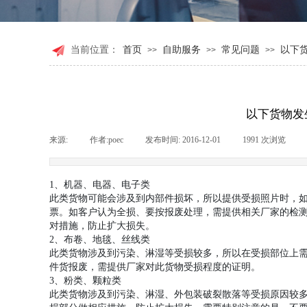
当前位置：
首页
自助服务
常见问题
以下
>>
>>
>>
以下货物发
来源:
|
作者:
poec
|
发布时间:
2016-12-01
|
1991
次浏览
|
1、机器、电器、电子类
此类货物可能会涉及到内部件损坏，所以提供受损照片时，
票。如客户认为全损、要按报废处理，需提供相关厂家的检
对措施，防止扩大损失。
2、布卷、地毯、丝线类
此类货物涉及到污染、淋湿等受损较多，所以在受损部位上
件货报废，需提供厂家对此货物受损程度的证明。
3、粉类、颗粒类
此类货物涉及到污染、淋湿、外包装破裂散落等受损原因较