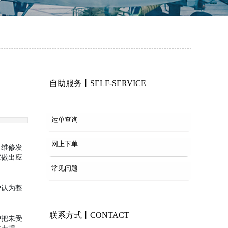
自助服务丨SELF-SERVICE
运单查询
网上下单
、维修发
家做出应
常见问题
户认为整
联系方式丨CONTACT
户把未受