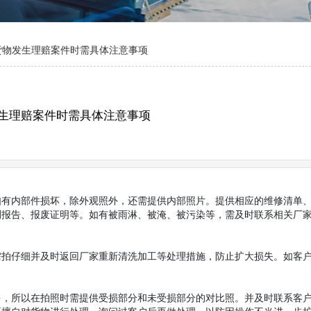
货物发生理赔案件时需具体注意事项
生理赔案件时需具体注意事项
如有内部件损坏，除外观照外，还需提供内部照片。提供相应的维修清单
测报告、报废证明等。如有被雨淋、被淹、被污染等，需及时联系相关厂
需拍仔细并及时返回厂家重新清洗加工等处理措施，防止扩大损失。如客
多，所以在拍照时需提供受损部分和未受损部分的对比照。并及时联系客